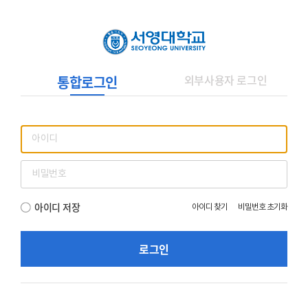
외부사용자 로그인
통합로그인
아이디 저장
아이디 찾기
비밀번호 초기화
로그인