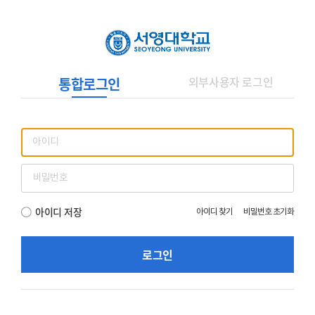
외부사용자 로그인
통합로그인
아이디 저장
아이디 찾기
비밀번호 초기화
로그인