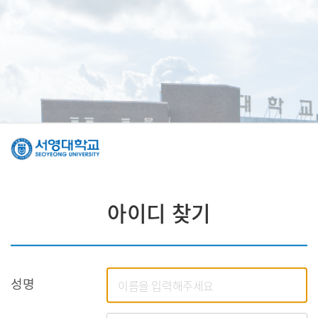
아이디 찾기
성명